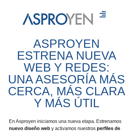
Servicios
ASPROYEN
Recursos
ESTRENA NUEVA
Contáctanos
WEB Y REDES:
UNA ASESORÍA MÁS
CERCA, MÁS CLARA
Y MÁS ÚTIL
En Asproyen iniciamos una nueva etapa. Estrenamos
nuevo diseño web
y activamos nuestros
perfiles de