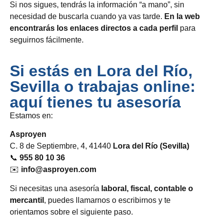
Si nos sigues, tendrás la información “a mano”, sin
necesidad de buscarla cuando ya vas tarde.
En la web
encontrarás los enlaces directos a cada perfil
para
seguirnos fácilmente.
Si estás en Lora del Río,
Sevilla o trabajas online:
aquí tienes tu asesoría
Estamos en:
Asproyen
C. 8 de Septiembre, 4, 41440
Lora del Río (Sevilla)
📞
955 80 10 36
✉️
info@asproyen.com
Si necesitas una asesoría
laboral, fiscal, contable o
mercantil
, puedes llamarnos o escribirnos y te
orientamos sobre el siguiente paso.