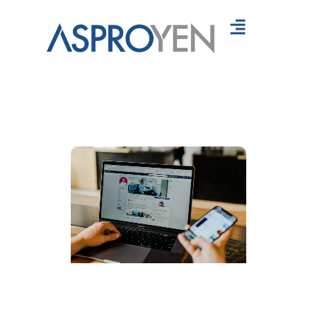
Servicios
Recursos
Contáctanos