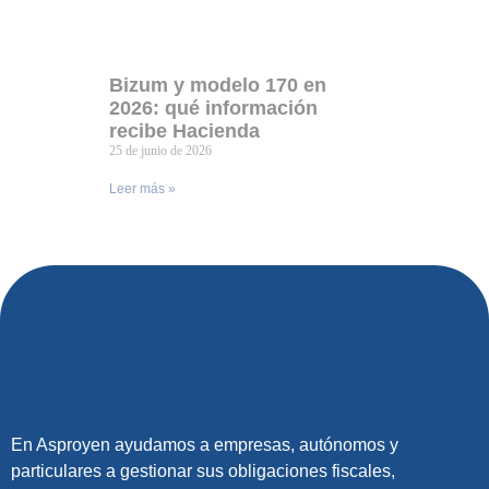
Bizum y modelo 170 en
2026: qué información
recibe Hacienda
25 de junio de 2026
Leer más »
En Asproyen ayudamos a empresas, autónomos y
particulares a gestionar sus obligaciones fiscales,