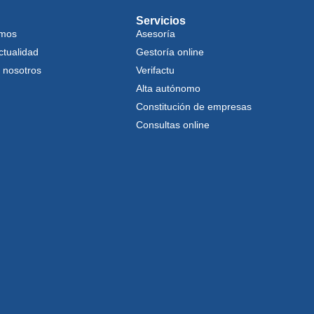
Servicios
omos
Asesoría
ctualidad
Gestoría online
 nosotros
Verifactu
Alta autónomo
Constitución de empresas
Consultas online