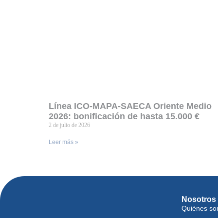
Línea ICO-MAPA-SAECA Oriente Medio
2026: bonificación de hasta 15.000 €
2 de julio de 2026
Leer más »
Nosotros
Quiénes s