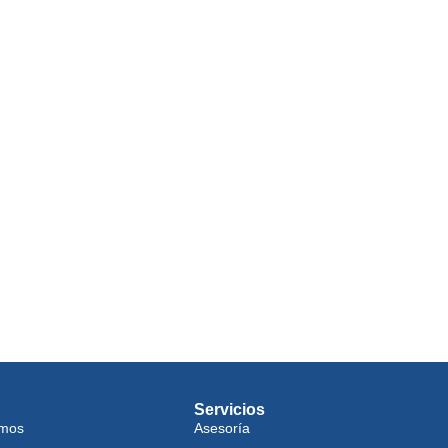
Servicios
omos
Asesoría