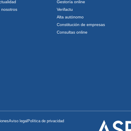
ctualidad
Gestoría online
 nosotros
Verifactu
Alta autónomo
Constitución de empresas
Consultas online
iones
Aviso legal
Política de privacidad