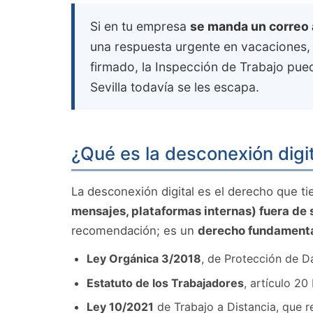
Si en tu empresa
se manda un correo 
una respuesta urgente en vacaciones
firmado, la Inspección de Trabajo pue
Sevilla todavía se les escapa.
¿Qué es la desconexión digit
La desconexión digital es el derecho que ti
mensajes, plataformas internas) fuera de 
recomendación; es un
derecho fundamenta
Ley Orgánica 3/2018
, de Protección de D
Estatuto de los Trabajadores
, artículo 2
Ley 10/2021
de Trabajo a Distancia, que r