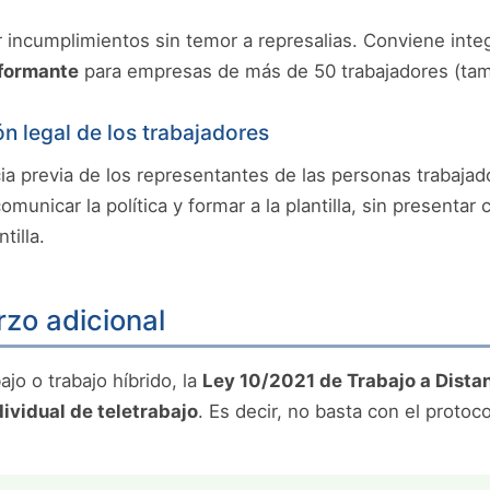
ncumplimientos sin temor a represalias. Conviene integr
nformante
para empresas de más de 50 trabajadores (ta
ón legal de los trabajadores
a previa de los representantes de las personas trabajador
nicar la política y formar a la plantilla, sin presentar 
tilla.
rzo adicional
jo o trabajo híbrido, la
Ley 10/2021 de Trabajo a Dista
ividual de teletrabajo
. Es decir, no basta con el protoc