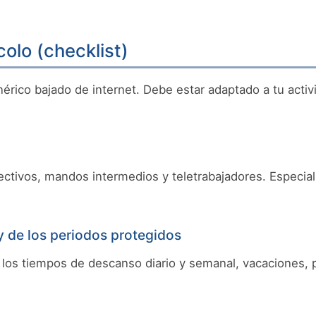
olo (checklist)
érico bajado de internet. Debe estar adaptado a tu activid
 directivos, mandos intermedios y teletrabajadores. Espec
 y de los periodos protegidos
a, los tiempos de descanso diario y semanal, vacaciones, 