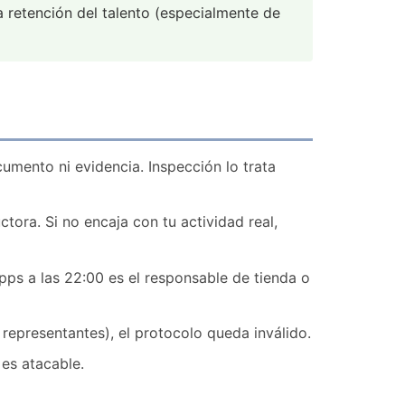
la retención del talento (especialmente de
mento ni evidencia. Inspección lo trata
tora. Si no encaja con tu actividad real,
pps a las 22:00 es el responsable de tienda o
 representantes), el protocolo queda inválido.
es atacable.