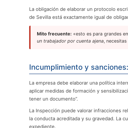
La obligación de elaborar un protocolo escr
de Sevilla está exactamente igual de obliga
Mito frecuente:
«esto es para grandes emp
un trabajador por cuenta ajena
, necesitas
Incumplimiento y sanciones:
La empresa debe elaborar una política inter
aplicar medidas de formación y sensibilizac
tener un documento”.
La Inspección puede valorar infracciones r
la conducta acreditada y su gravedad. La cua
expediente.