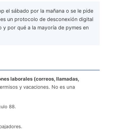
pp el sábado por la mañana o se le pide
enes un protocolo de desconexión digital
o y por qué a la mayoría de pymes en
es laborales (correos, llamadas,
permisos y vacaciones. No es una
culo 88.
bajadores.