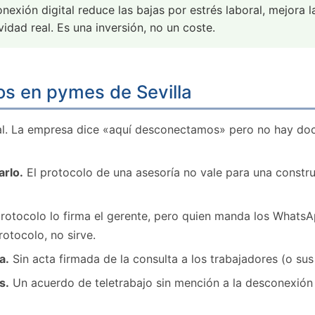
nexión digital reduce las bajas por estrés laboral, mejora 
idad real. Es una inversión, no un coste.
os en pymes de Sevilla
l. La empresa dice «aquí desconectamos» pero no hay docu
arlo.
El protocolo de una asesoría no vale para una construc
rotocolo lo firma el gerente, pero quien manda los WhatsA
rotocolo, no sirve.
a.
Sin acta firmada de la consulta a los trabajadores (o sus
s.
Un acuerdo de teletrabajo sin mención a la desconexión 