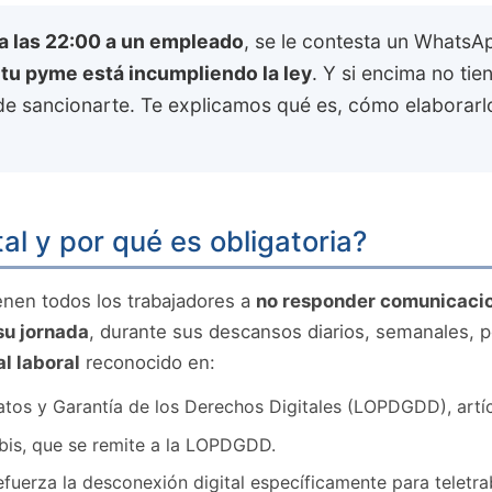
a las 22:00 a un empleado
, se le contesta un WhatsA
,
tu pyme está incumpliendo la ley
. Y si encima no ti
de sancionarte. Te explicamos qué es, cómo elaborarl
al y por qué es obligatoria?
enen todos los trabajadores a
no responder comunicacion
su jornada
, durante sus descansos diarios, semanales, 
l laboral
reconocido en:
atos y Garantía de los Derechos Digitales (LOPDGDD), artí
0 bis, que se remite a la LOPDGDD.
efuerza la desconexión digital específicamente para teletra