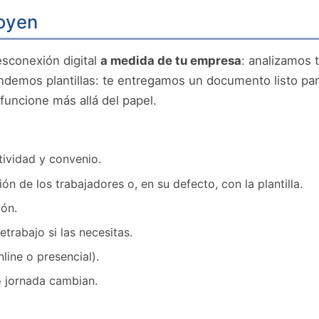
oyen
sconexión digital
a medida de tu empresa
: analizamos 
vendemos plantillas: te entregamos un documento listo par
funcione más allá del papel.
tividad y convenio.
ón de los trabajadores o, en su defecto, con la plantilla.
ión.
trabajo si las necesitas.
ine o presencial).
 o jornada cambian.