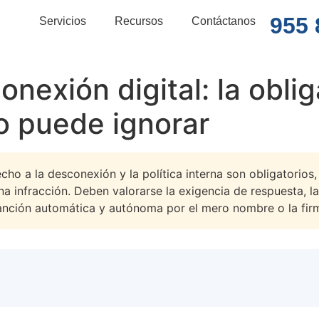
955 
Servicios
Recursos
Contáctanos
nexión digital: la oblig
o puede ignorar
cho a la desconexión y la política interna son obligatorios
a infracción. Deben valorarse la exigencia de respuesta, la
sanción automática y autónoma por el mero nombre o la fir