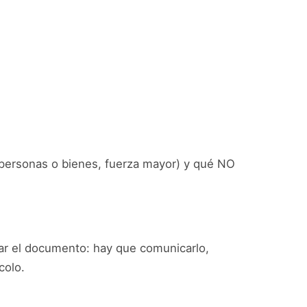
de personas o bienes, fuerza mayor) y qué NO
icar el documento: hay que comunicarlo,
colo.