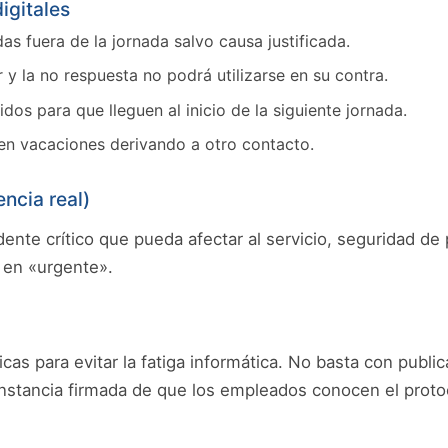
igitales
as fuera de la jornada salvo causa justificada.
 y la no respuesta no podrá utilizarse en su contra.
s para que lleguen al inicio de la siguiente jornada.
en vacaciones derivando a otro contacto.
ncia real)
idente crítico que pueda afectar al servicio, seguridad 
e en «urgente».
cas para evitar la fatiga informática. No basta con publ
nstancia firmada de que los empleados conocen el proto