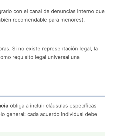
arlo con el canal de denuncias interno que
mbién recomendable para menores).
as. Si no existe representación legal, la
como requisito legal universal una
ncia
obliga a incluir cláusulas específicas
olo general: cada acuerdo individual debe