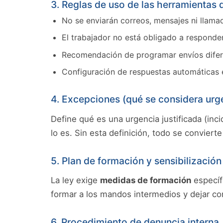
3. Reglas de uso de las herramientas d
No se enviarán correos, mensajes ni llamad
El trabajador no está obligado a responder
Recomendación de programar envíos diferido
Configuración de respuestas automáticas 
4. Excepciones (qué se considera urge
Define qué es una urgencia justificada (inc
lo es. Sin esta definición, todo se conviert
5. Plan de formación y sensibilización
La ley exige
medidas de formación
específi
formar a los mandos intermedios y dejar co
6. Procedimiento de denuncia interna