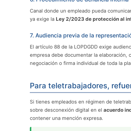
Canal donde un empleado pueda comunicar i
ya exige la
Ley 2/2023 de protección al i
7. Audiencia previa de la representaci
El artículo 88 de la LOPDGDD exige audienci
empresa debe documentar la elaboración, comu
negociación o firma individual de toda la plan
Para teletrabajadores, refue
Si tienes empleados en régimen de teletraba
sobre desconexión digital en el
acuerdo ind
contener una mención expresa.