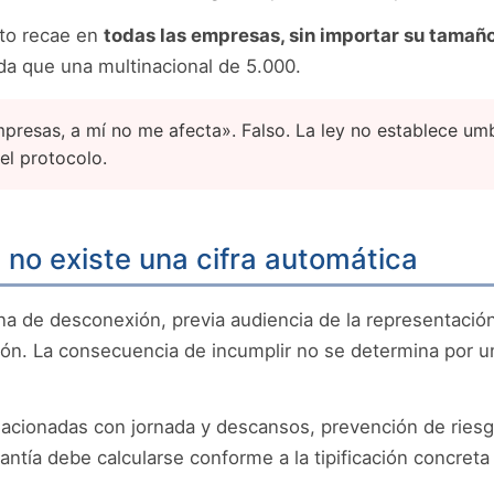
ito recae en
todas las empresas, sin importar su tamañ
da que una multinacional de 5.000.
resas, a mí no me afecta». Falso. La ley no establece umbr
 el protocolo.
 no existe una cifra automática
na de desconexión, previa audiencia de la representación
ión. La consecuencia de incumplir no se determina por u
elacionadas con jornada y descansos, prevención de riesg
ntía debe calcularse conforme a la tipificación concreta 