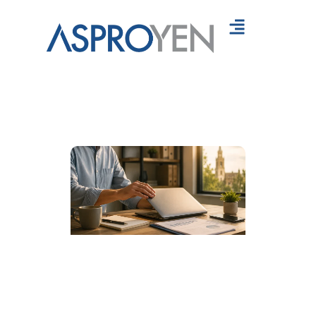
Servicios
Recursos
Contáctanos