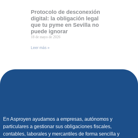
Protocolo de desconexión
digital: la obligación legal
que tu pyme en Sevilla no
puede ignorar
18 de mayo de 2026
Leer más »
En Asproyen ayudamos a empresas, autónomos y
particulares a gestionar sus obligaciones fiscales,
contables, laborales y mercantiles de forma sencilla y