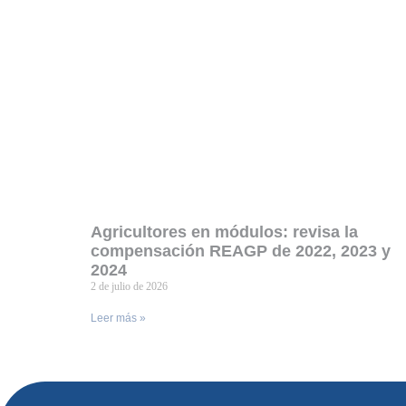
Agricultores en módulos: revisa la
compensación REAGP de 2022, 2023 y
2024
2 de julio de 2026
Leer más »