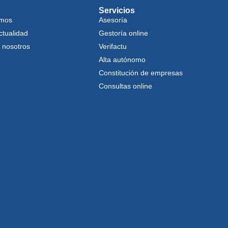
Servicios
omos
Asesoría
ctualidad
Gestoría online
 nosotros
Verifactu
Alta autónomo
Constitución de empresas
Consultas online