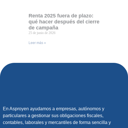
Renta 2025 fuera de plazo:
qué hacer después del cierre
de campaña
25 de junio de 2026
Leer más »
En Asproyen ayudamos a empresas, autónomos y
particulares a gestionar sus obligaciones fiscales,
contables, laborales y mercantiles de forma sencilla y