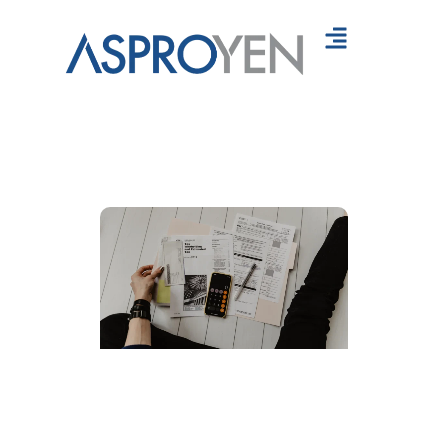
Servicios
Recursos
Contáctanos