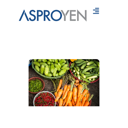
Servicios
Recursos
Contáctanos