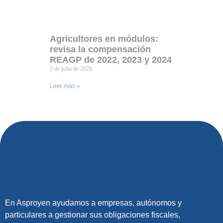
Agricultores en módulos:
revisa la compensación
REAGP de 2022, 2023 y 2024
2 de julio de 2026
Leer más »
En Asproyen ayudamos a empresas, autónomos y
particulares a gestionar sus obligaciones fiscales,