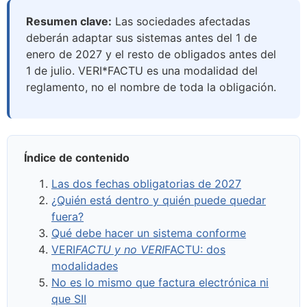
Resumen clave:
Las sociedades afectadas
deberán adaptar sus sistemas antes del 1 de
enero de 2027 y el resto de obligados antes del
1 de julio. VERI*FACTU es una modalidad del
reglamento, no el nombre de toda la obligación.
Índice de contenido
Las dos fechas obligatorias de 2027
¿Quién está dentro y quién puede quedar
fuera?
Qué debe hacer un sistema conforme
VERI
FACTU y no VERI
FACTU: dos
modalidades
No es lo mismo que factura electrónica ni
que SII