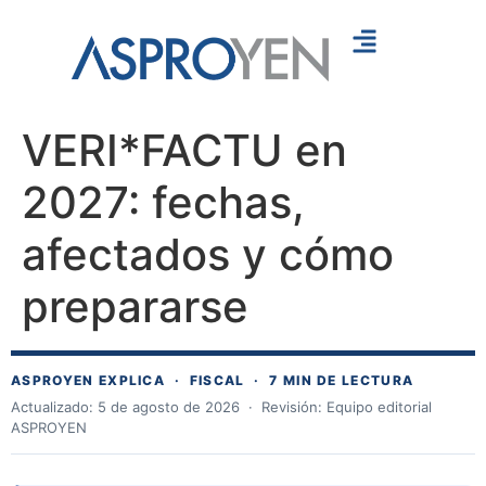
Servicios
VERI*FACTU en
Recursos
Contáctanos
2027: fechas,
afectados y cómo
prepararse
ASPROYEN EXPLICA · FISCAL · 7 MIN DE LECTURA
Actualizado: 5 de agosto de 2026 · Revisión: Equipo editorial
ASPROYEN