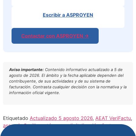
Escribir a ASPROYEN
Contactar con ASPROYEN →
Aviso importante:
Contenido informativo actualizado a 5 de
agosto de 2026. El ámbito y la fecha aplicable dependen del
contribuyente, de sus actividades y de su sistema de
facturación. Contrasta cualquier decisión con la normativa y la
información oficial vigente.
Etiquetado
Actualizado 5 agosto 2026
,
AEAT VeriFactu
,
asesoría Sevilla
,
autónomos digitalización
,
factura
electrónica
,
facturación electrónica 2027
,
VeriFactu