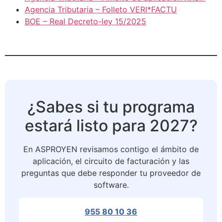
Agencia Tributaria – Folleto VERI*FACTU
BOE – Real Decreto-ley 15/2025
¿Sabes si tu programa
estará listo para 2027?
En ASPROYEN revisamos contigo el ámbito de
aplicación, el circuito de facturación y las
preguntas que debe responder tu proveedor de
software.
955 80 10 36